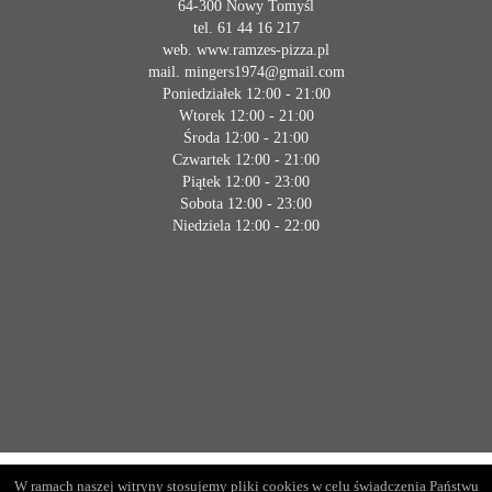
64-300 Nowy Tomyśl
tel. 61 44 16 217
web. www.ramzes-pizza.pl
mail. mingers1974@gmail.com
Poniedziałek 12:00 - 21:00
Wtorek 12:00 - 21:00
Środa 12:00 - 21:00
Czwartek 12:00 - 21:00
Piątek 12:00 - 23:00
Sobota 12:00 - 23:00
Niedziela 12:00 - 22:00
W ramach naszej witryny stosujemy pliki cookies w celu świadczenia Państwu