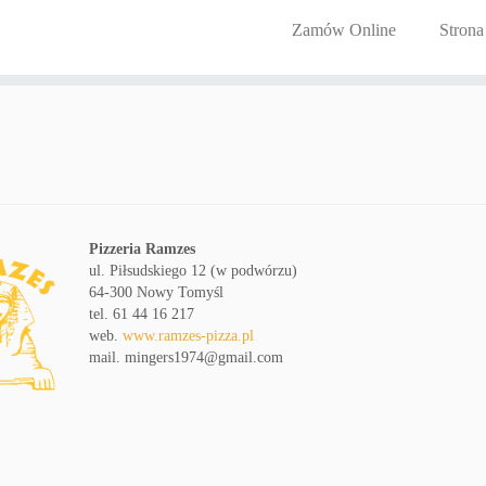
Zamów Online
Strona
Pizzeria Ramzes
ul. Piłsudskiego 12 (w podwórzu)
64-300 Nowy Tomyśl
tel. 61 44 16 217
web.
www.ramzes-pizza.pl
mail. mingers1974@gmail.com