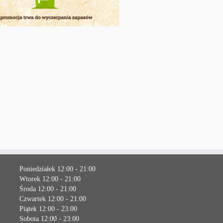
Poniedziałek 12:00 - 21:00
Wtorek 12:00 - 21:00
Środa 12:00 - 21:00
Czwartek 12:00 - 21:00
Piątek 12:00 - 23:00
Sobota 12:00 - 23:00